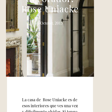
Rose Uniacke
6 October, 2015
La casa de Rose Uniacke es de
esos interiores que ves una vez
y dificilmente olvidas. Si tengo