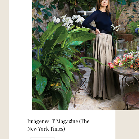
Imágenes: T Magazine (The
New York Times)