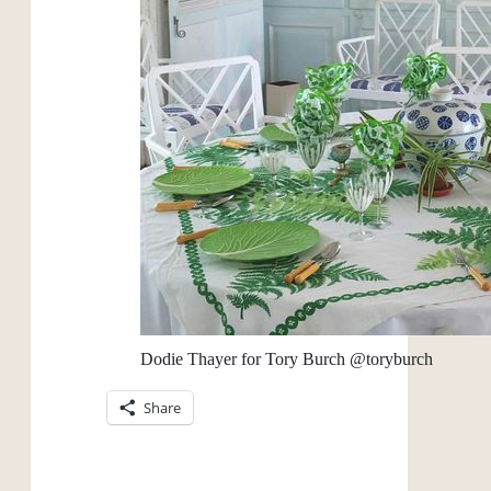
Dodie Thayer for Tory Burch @toryburch
Share