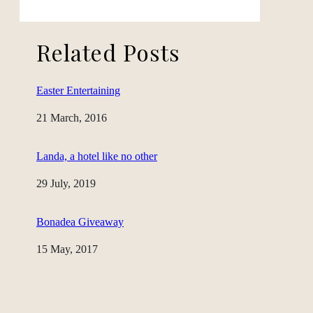
Related Posts
Easter Entertaining
Date
21 March, 2016
Landa, a hotel like no other
Date
29 July, 2019
Bonadea Giveaway
Date
15 May, 2017