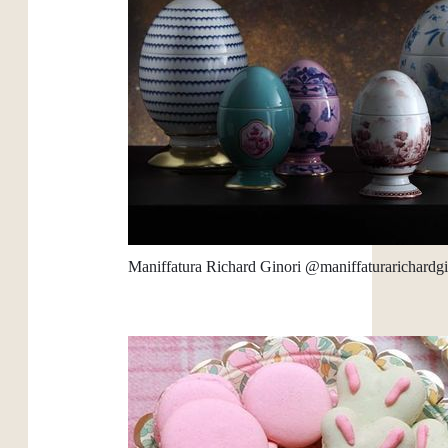
Maniffatura Richard Ginori @maniffaturarichardgi