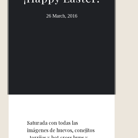
26 March, 2016
Saturada con todas las
imágenes de huevos, conejitos
, torrijas y hot cross buns y