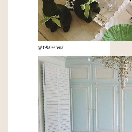
@1960serena