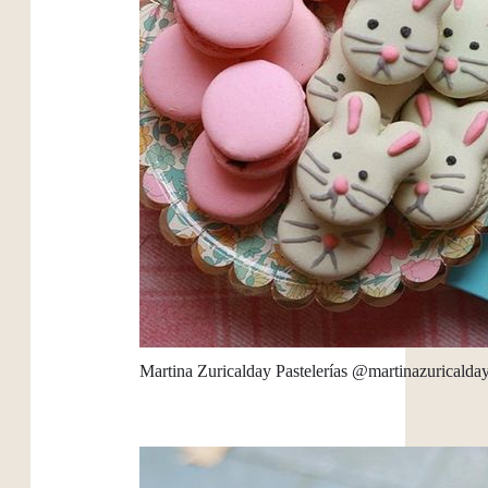
Martina Zuricalday Pastelerías @martinazuricalda