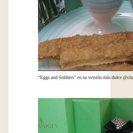
“Eggs and Soldiers” en su versión más dulce @cla