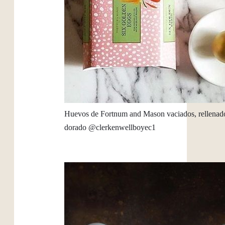
Huevos de Fortnum and Mason vaciados, rellenados
dorado @clerkenwellboyec1