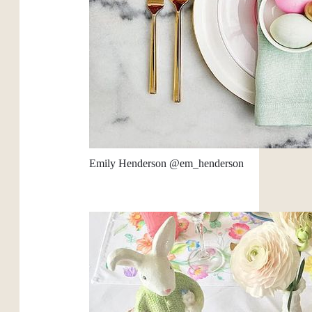
Emily Henderson @em_henderson