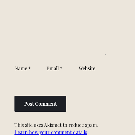
Name
*
Email
*
Website
This site uses Akismet to reduce spam.
Learn how your comment data is