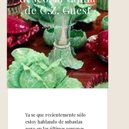
de C.Z. Guest
20 October, 2015
Ya se que recientemente sólo
estoy hablando de subastas
pero en las últimas semanas