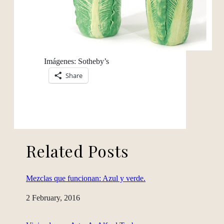
Imágenes: Sotheby’s
Share
Related Posts
Mezclas que funcionan: Azul y verde.
Date
2 February, 2016